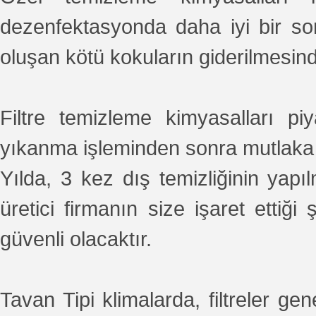
dezenfektasyonda daha iyi bir so
oluşan kötü kokuların giderilmesinde
Filtre temizleme kimyasalları piya
yıkanma işleminden sonra mutlaka 
Yılda, 3 kez dış temizliğinin yap
üretici firmanın size işaret etti
güvenli olacaktır.
Tavan Tipi klimalarda, filtreler g