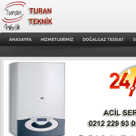
ANASAYFA
HİZMETLERİMİZ
DOĞALGAZ TESİSAT
S