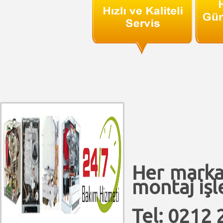
Her marka
montaj işle
Tel: 0212 