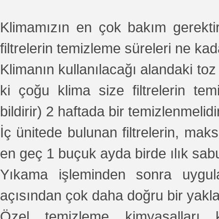
Klimamızın en çok bakım gerektiren
filtrelerin temizleme süreleri ne ka
Klimanın kullanılacağı alandaki toz
ki çoğu klima size filtrelerin temi
bildirir) 2 haftada bir temizlenmelidir
İç ünitede bulunan filtrelerin, ma
en geç 1 buçuk ayda birde ılık sab
Yıkama işleminden sonra uygula
açısından çok daha doğru bir yakla
Özel temizleme kimyasalları k