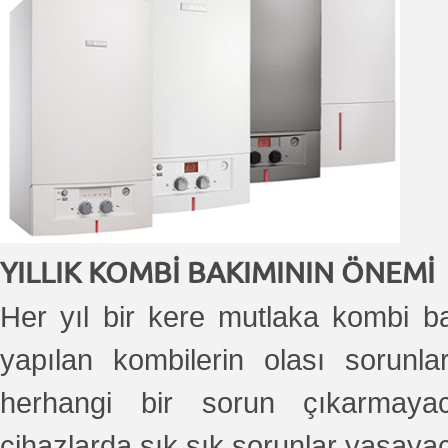
YILLIK KOMBİ BAKIMININ ÖNEMİ
Her yıl bir kere mutlaka kombi ba
yapılan kombilerin olası sorun
herhangi bir sorun çıkarmayac
cihazlarda sık sık sorunlar yaşay