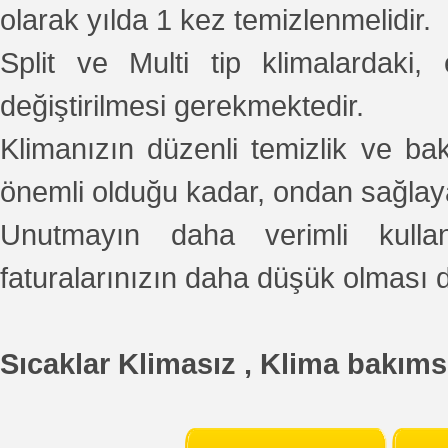
olarak yılda 1 kez temizlenmelidir.
Split ve Multi tip klimalardaki, 
değiştirilmesi gerekmektedir.
Klimanızın düzenli temizlik ve ba
önemli olduğu kadar, ondan sağlaya
Unutmayın daha verimli kull
faturalarınızın daha düşük olması 
Sıcaklar Klimasız , Klima bakıms