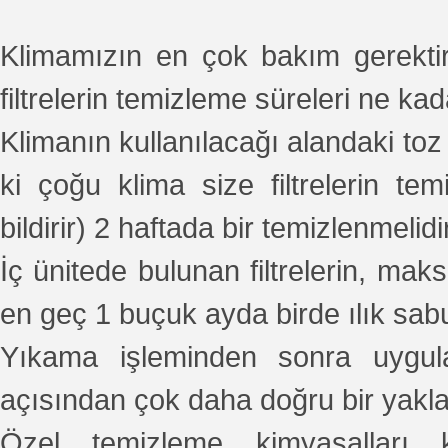
Klimamızın en çok bakım gerektiren
filtrelerin temizleme süreleri ne ka
Klimanın kullanılacağı alandaki toz
ki çoğu klima size filtrelerin temi
bildirir) 2 haftada bir temizlenmelidir
İç ünitede bulunan filtrelerin, ma
en geç 1 buçuk ayda birde ılık sab
Yıkama işleminden sonra uygula
açısından çok daha doğru bir yakla
Özel temizleme kimyasalları k