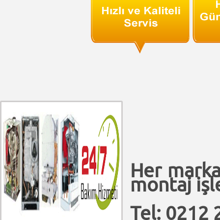
Her marka
montaj işle
Tel: 0212 