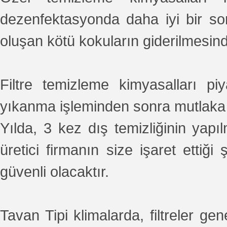
dezenfektasyonda daha iyi bir so
oluşan kötü kokuların giderilmesinde
Filtre temizleme kimyasalları piya
yıkanma işleminden sonra mutlaka 
Yılda, 3 kez dış temizliğinin yap
üretici firmanın size işaret etti
güvenli olacaktır.
Tavan Tipi klimalarda, filtreler g