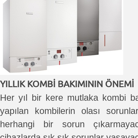
YILLIK KOMBİ BAKIMININ ÖNEMİ
Her yıl bir kere mutlaka kombi ba
yapılan kombilerin olası sorun
herhangi bir sorun çıkarmayac
cihazlarda sık sık sorunlar yaşay