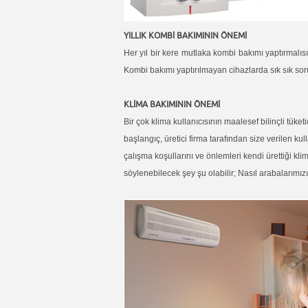
YILLIK KOMBİ BAKIMININ ÖNEMİ
Her yıl bir kere mutlaka kombi bakımı yaptırmalıs
Kombi bakımı yaptırılmayan cihazlarda sık sık so
KLİMA BAKIMININ ÖNEMİ
Bir çok klima kullanıcısının maalesef bilinçli tük
başlangıç, üretici firma tarafından size verilen k
çalışma koşullarını ve önlemleri kendi ürettiği kl
söylenebilecek şey şu olabilir; Nasıl arabalarımız