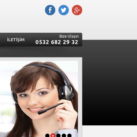
Bize Ulaşın
İLETİŞİM
0532 682 29 32