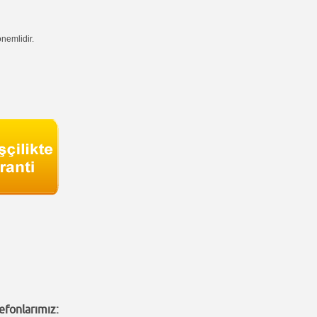
nemlidir.
efonlarımız: