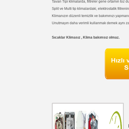
Tavan Tipi klimalarda, filtreler gene ortamın toz d
Split ve Multi tip klimalardaki, elektrostatik filtren
Klimanızın düzenli temizlik ve bakımınızı yapmanı
Unutmayın daha verimli kullanmak demek aynı zam
Sıcaklar Klimasız , Klima bakımsız olmaz.