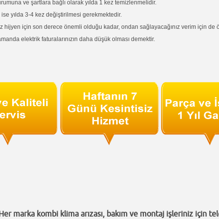
urumuna ve şartlara bağlı olarak yılda 1 kez temizlenmelidir.
in ise yılda 3-4 kez değiştirilmesi gerekmektedir.
z hijyen için son derece önemli olduğu kadar, ondan sağlayacağınız verim için de ö
anda elektrik faturalarınızın daha düşük olması demektir.
Her marka kombi klima arızası, bakım ve montaj işleriniz için tel