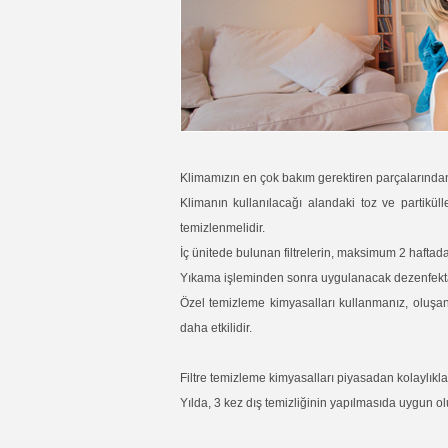
Klimamızın en çok bakım gerektiren parçalarından bi
Klimanın kullanılacağı alandaki toz ve partikülle
temizlenmelidir.
İç ünitede bulunan filtrelerin, maksimum 2 haftad
Yıkama işleminden sonra uygulanacak dezenfektan
Özel temizleme kimyasalları kullanmanız, oluşan
daha etkilidir.
Filtre temizleme kimyasalları piyasadan kolaylıkla 
Yılda, 3 kez dış temizliğinin yapılmasıda uygun ol