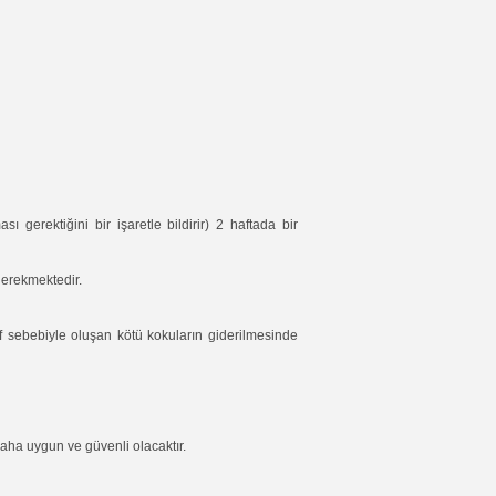
ı gerektiğini bir işaretle bildirir) 2 haftada bir
gerekmektedir.
f sebebiyle oluşan kötü kokuların giderilmesinde
daha uygun ve güvenli olacaktır.