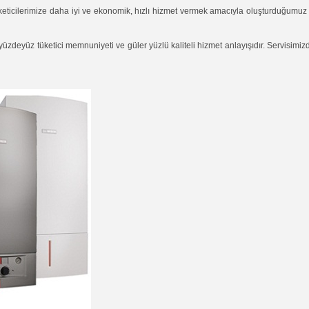
keticilerimize daha iyi ve ekonomik, hızlı hizmet vermek amacıyla oluşturduğumuz
deyüz tüketici memnuniyeti ve güler yüzlü kaliteli hizmet anlayışıdır. Servisimizde