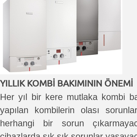
YILLIK KOMBİ BAKIMININ ÖNEMİ
Her yıl bir kere mutlaka kombi ba
yapılan kombilerin olası sorun
herhangi bir sorun çıkarmayac
cihazlarda sık sık sorunlar yaşay