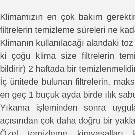
Klimamızın en çok bakım gerektiren
filtrelerin temizleme süreleri ne ka
Klimanın kullanılacağı alandaki toz
ki çoğu klima size filtrelerin temi
bildirir) 2 haftada bir temizlenmelidir
İç ünitede bulunan filtrelerin, ma
en geç 1 buçuk ayda birde ılık sab
Yıkama işleminden sonra uygula
açısından çok daha doğru bir yakla
Özel temizleme kimyasalları k