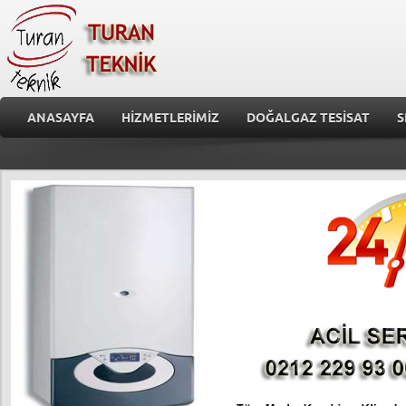
ANASAYFA
HİZMETLERİMİZ
DOĞALGAZ TESİSAT
S