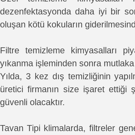
dezenfektasyonda daha iyi bir so
oluşan kötü kokuların giderilmesinde
Filtre temizleme kimyasalları piya
yıkanma işleminden sonra mutlaka 
Yılda, 3 kez dış temizliğinin yap
üretici firmanın size işaret etti
güvenli olacaktır.
Tavan Tipi klimalarda, filtreler g