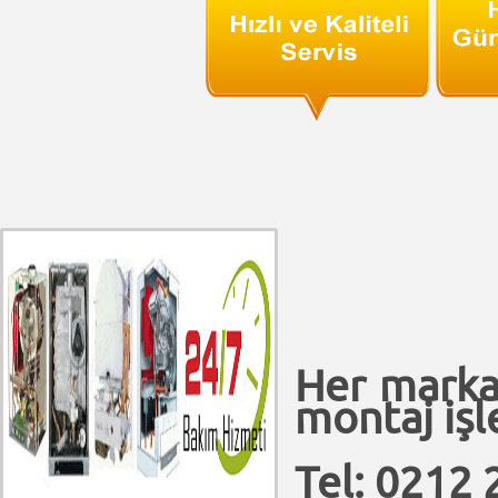
Her marka
montaj işle
Tel: 0212 