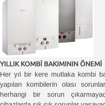
YILLIK KOMBİ BAKIMININ ÖNEMİ
Her yıl bir kere mutlaka kombi ba
yapılan kombilerin olası sorun
herhangi bir sorun çıkarmayac
cihazlarda sık sık sorunlar yaşay