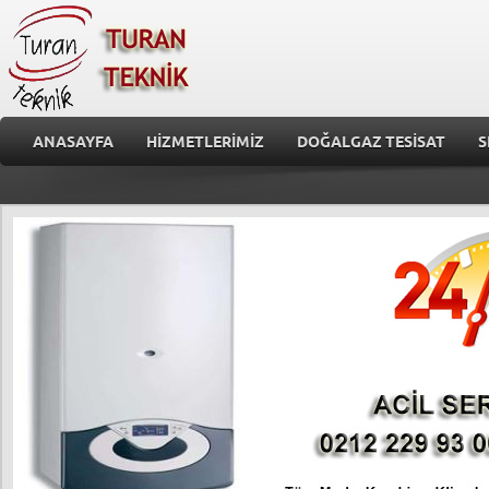
ANASAYFA
HİZMETLERİMİZ
DOĞALGAZ TESİSAT
S