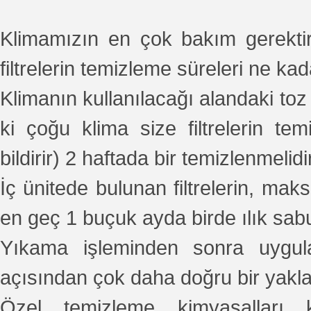
Klimamızın en çok bakım gerektiren
filtrelerin temizleme süreleri ne ka
Klimanın kullanılacağı alandaki toz
ki çoğu klima size filtrelerin temi
bildirir) 2 haftada bir temizlenmelidir
İç ünitede bulunan filtrelerin, ma
en geç 1 buçuk ayda birde ılık sab
Yıkama işleminden sonra uygula
açısından çok daha doğru bir yakla
Özel temizleme kimyasalları k