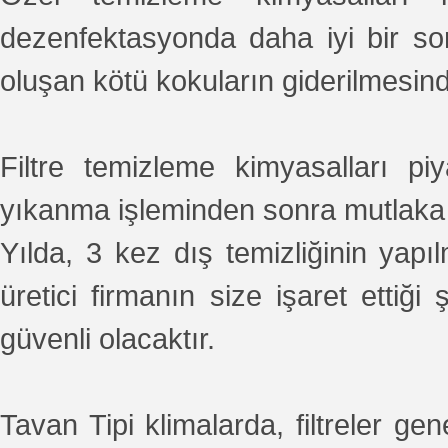
dezenfektasyonda daha iyi bir so
oluşan kötü kokuların giderilmesinde
Filtre temizleme kimyasalları piya
yıkanma işleminden sonra mutlaka 
Yılda, 3 kez dış temizliğinin yap
üretici firmanın size işaret etti
güvenli olacaktır.
Tavan Tipi klimalarda, filtreler g