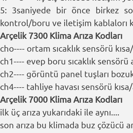
5: 3saniyede bir önce birkez s
kontrol/boru ve iletişim kablalorı
Arçelik 7300 Klima Arıza Kodları
cho---- ortam sıcaklık sensörü kısa
ch1---- evep boru sıcaklık sensörü 
ch2---- görüntü panel tuşları bozu
ch4---- tahliye havası sensörü kısa
Arçelik 7000 Klima Arıza Kodları
ilk üç arıza yukarıdaki ile aynı....
son arıza bu klimada buz çözücü arı