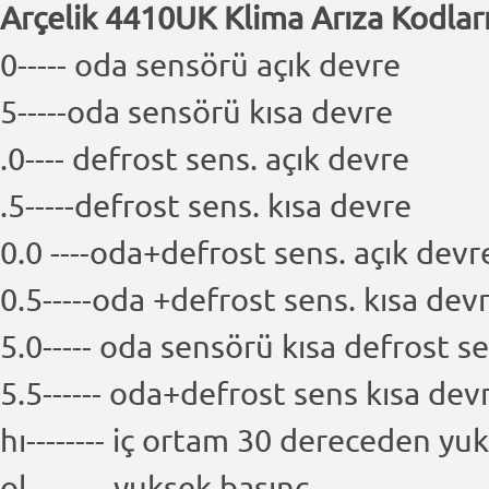
Arçelik 4410UK Klima Arıza Kodlar
0----- oda sensörü açık devre
5-----oda sensörü kısa devre
.0---- defrost sens. açık devre
.5-----defrost sens. kısa devre
0.0 ----oda+defrost sens. açık devr
0.5-----oda +defrost sens. kısa dev
5.0----- oda sensörü kısa defrost s
5.5------ oda+defrost sens kısa dev
hı-------- iç ortam 30 dereceden yu
ol-------- yuksek basınç