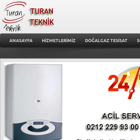
ANASAYFA
HİZMETLERİMİZ
DOĞALGAZ TESİSAT
S