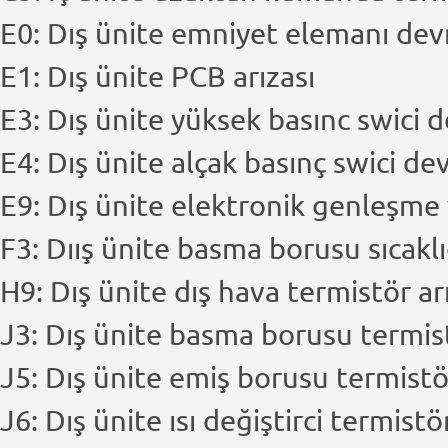
E0: Dış ünite emniyet elemanı de
E1: Dış ünite PCB arızası
E3: Dış ünite yüksek basınc swici
E4: Dış ünite alçak basınç swici d
E9: Dış ünite elektronik genleşme 
F3: Dıış ünite basma borusu sıcakl
H9: Dış ünite dış hava termistör ar
J3: Dış ünite basma borusu termis
J5: Dış ünite emiş borusu termistö
J6: Dış ünite ısı değiştirci termistö