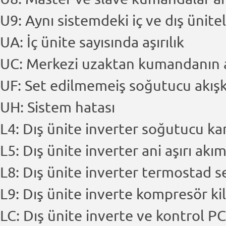
U9: Aynı sistemdeki iç ve dış ünitel
UA: İç ünite sayısında aşırılık
UC: Merkezi uzaktan kumandanın 
UF: Set edilmemeiş soğutucu akış
UH: Sistem hatası
L4: Dış ünite inverter soğutucu kan
L5: Dış ünite inverter ani aşırı akı
L8: Dış ünite inverter termostad 
L9: Dış ünite inverte kompresör ki
LC: Dış ünite inverte ve kontrol PC